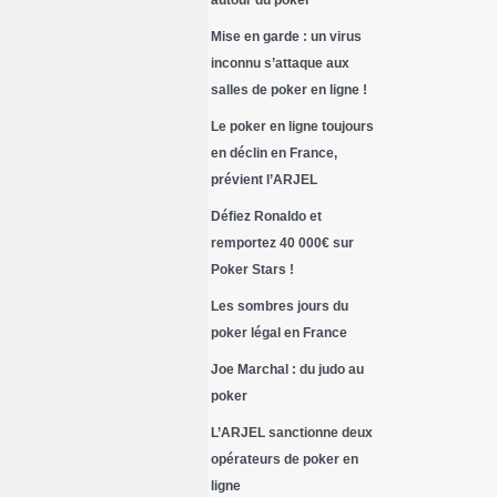
autour du poker
Mise en garde : un virus
inconnu s’attaque aux
salles de poker en ligne !
Le poker en ligne toujours
en déclin en France,
prévient l’ARJEL
Défiez Ronaldo et
remportez 40 000€ sur
Poker Stars !
Les sombres jours du
poker légal en France
Joe Marchal : du judo au
poker
L’ARJEL sanctionne deux
opérateurs de poker en
ligne