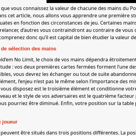
que vous connaissez la valeur de chacune des mains du Pok
ans cet article, nous allons vous apprendre une première str
ates en fonction des circonstances de jeu. Certaines main
 relancer, d’autres vous contraindront au contraire de vous
 comprenez donc qu’il est capital de bien étudier la valeur
 de sélection des mains
ld’em No Limit, le choix de vos mains dépendra étroitement
’étude : vos deux premières cartes fermées forment l’une des
aibles, vous devrez les échanger ou tout de suite abandonner.
ément, l’enjeu n’est pas le même selon l’importance des m
 vous disposez est le troisième élément et conditionne votre
iveau et le style de vos adversaires est le quatrième facteu
us pourriez être diminué. Enfin, votre position sur la table
u joueur
peuvent être situés dans trois positions différentes. La pos