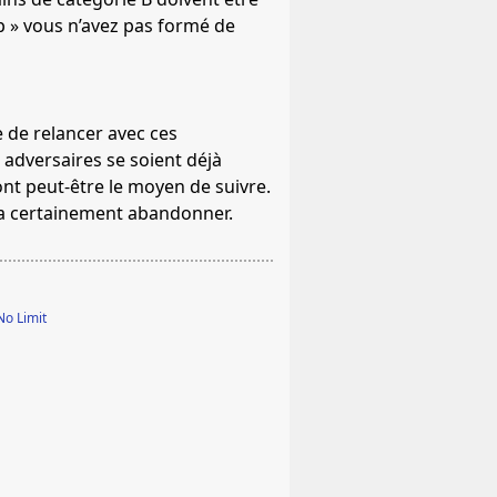
op » vous n’avez pas formé de
e de relancer avec ces
adversaires se soient déjà
ont peut-être le moyen de suivre.
udra certainement abandonner.
No Limit