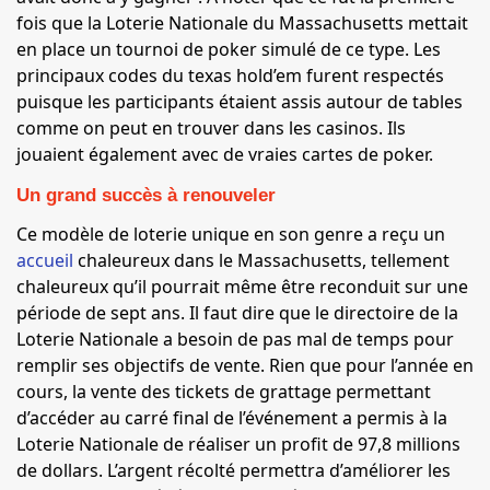
fois que la Loterie Nationale du Massachusetts mettait
en place un tournoi de poker simulé de ce type. Les
principaux codes du texas hold’em furent respectés
puisque les participants étaient assis autour de tables
comme on peut en trouver dans les casinos. Ils
jouaient également avec de vraies cartes de poker.
Un grand succès à renouveler
Ce modèle de loterie unique en son genre a reçu un
accueil
chaleureux dans le Massachusetts, tellement
chaleureux qu’il pourrait même être reconduit sur une
période de sept ans. Il faut dire que le directoire de la
Loterie Nationale a besoin de pas mal de temps pour
remplir ses objectifs de vente. Rien que pour l’année en
cours, la vente des tickets de grattage permettant
d’accéder au carré final de l’événement a permis à la
Loterie Nationale de réaliser un profit de 97,8 millions
de dollars. L’argent récolté permettra d’améliorer les