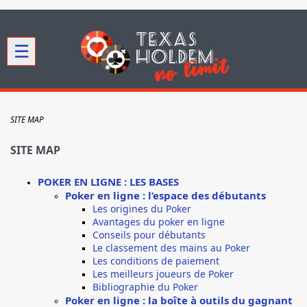
☰
SITE MAP
SITE MAP
POKER EN LIGNE : LES BASES
Poker en ligne : l’espace des débutants
Les origines du Poker
Avantages du poker en ligne
Conseils pour débutants
Le classement des mains au Poker
Les conditions de paiement
Les meilleurs joueurs de Poker
Bibliographie du Poker
Poker en ligne : la boîte à outils du gagnant