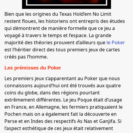
Bien que les origines du Texas Hold’em No Limit
restent floues, les historiens ont entrepris des études
qui démontrent de manière formelle que ce jeu a
voyagé à travers le temps et l’espace. La grande
majorité des théories prouvent d’ailleurs que
le Poker
est l’héritier direct des tous premiers jeux de cartes
créés pas l’homme.
Les prémisses du Poker
Les premiers jeux s’apparentant au Poker que nous
connaissons aujourd’hui ont été trouvés aux quatre
coins du globe, dans des régions pourtant
extrêmement différentes. Le jeu Poque était d’usage
en France, en Allemagne, les fermiers pratiquaient le
Pochen mais on a également fait la découverte en
Perse et en Indes des respectifs As Nas et Ganjifa. Si
l’aspect esthétique de ces jeux était relativement