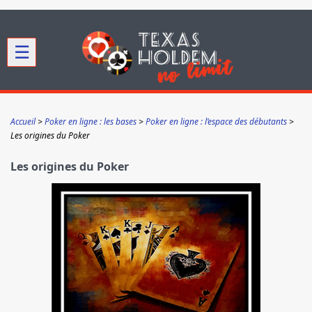
☰
Accueil
Poker en ligne : les bases
Poker en ligne : l’espace des débutants
Les origines du Poker
Les origines du Poker